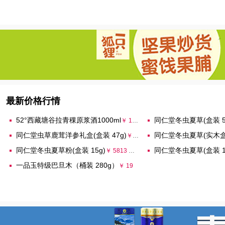
最新价格行情
52°西藏塘谷拉青稞原浆酒1000ml
同仁堂冬虫夏草(盒装 5
￥ 199 元/瓶
同仁堂虫草鹿茸洋参礼盒(盒装 47g)
同仁堂冬虫夏草(实木盒装
￥ 2410 元/盒
同仁堂冬虫夏草粉(盒装 15g)
同仁堂冬虫夏草(盒装 1
￥ 5813 元/盒
一品玉特级巴旦木（桶装 280g）
￥ 19