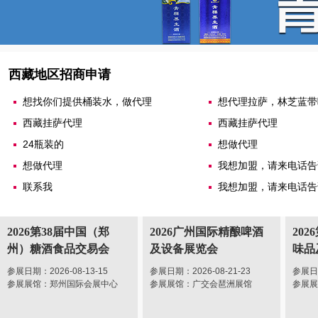
西藏地区招商申请
想找你们提供桶装水，做代理
想代理拉萨，林芝蓝带
西藏挂萨代理
西藏挂萨代理
24瓶装的
想做代理
想做代理
我想加盟，请来电话告
联系我
我想加盟，请来电话告
2026第38届中国（郑
2026广州国际精酿啤酒
20
州）糖酒食品交易会
及设备展览会
味品
参展日期：2026-08-13-15
参展日期：2026-08-21-23
参展日期
参展展馆：郑州国际会展中心
参展展馆：广交会琶洲展馆
参展展