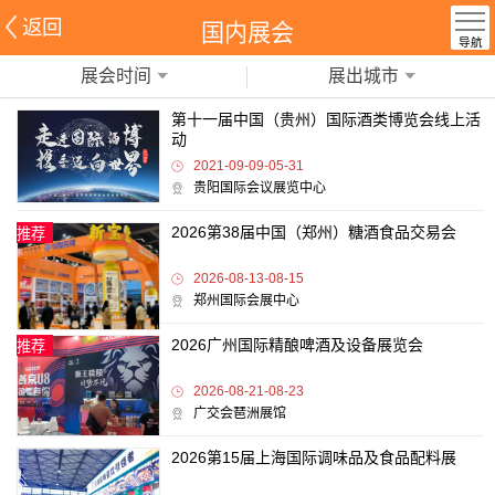
返回
国内展会
导航
展会时间
展出城市
第十一届中国（贵州）国际酒类博览会线上活
动
2021-09-09-05-31
贵阳国际会议展览中心
2026第38届中国（郑州）糖酒食品交易会
推荐
2026-08-13-08-15
郑州国际会展中心
2026广州国际精酿啤酒及设备展览会
推荐
2026-08-21-08-23
广交会琶洲展馆
2026第15届上海国际调味品及食品配料展