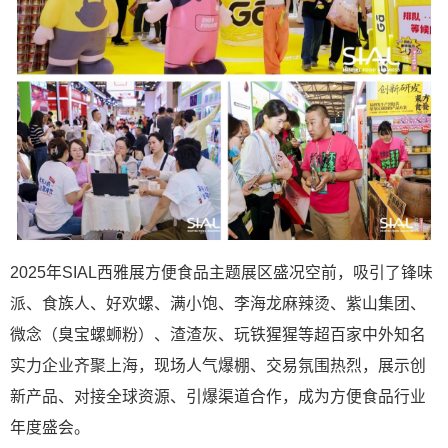
2025年SIAL西雅展方便食品主题展区盛况空前，吸引了锋味
派、食族人、好欢螺、满小饱、李海龙麻辣烫、紫山集团、
微念（臭宝螺蛳粉）、渣渣灰、玩铁猩猩等超百家中外知名
实力企业齐聚上海，现场人气爆棚、交易氛围热烈，展示创
新产品、对接全球资源、引爆渠道合作，成为方便食品行业
年度盛会。