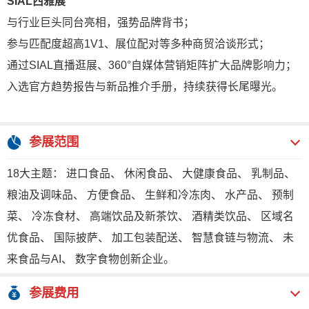
SIAL西雅展
与行业巨头同台亮相，强势品牌背书；
参与匹配度超高1V1、展位配对等多种商贸洽谈形式；
通过SIAL直播逛展、360°自媒体营销矩阵扩大品牌影响力；
入选官方趋势报告与新品推介手册，持续获得长尾曝光。
参展范围
18大主题： 进口食品、 休闲食品、 大健康食品、 乳制品、
粮油及调味品、 方便食品、 生鲜和冷冻肉、 水产品、 预制
菜、 冷冻食材、 高端饮品及新茶饮、 酒精类饮品、 区域名
优食品、 国际披萨、 加工包装配送、 智慧食链与物流、 未
来食品与AI、 数字食物创新企业。
参展费用