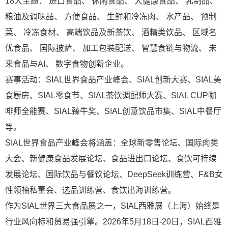
18大主题： 进口食品、 休闲食品、 大健康食品、 乳制品、
粮油及调味品、 方便食品、 生鲜和冷冻肉、 水产品、 预制
菜、 冷冻食材、 高端饮品及新茶饮、 酒精类饮品、 区域名
优食品、 国际披萨、 加工包装配送、 智慧食链与物流、 未
来食品与AI、 数字食物创新企业。
赛事活动：SIAL世界食品产业峰会、SIAL创新大赛、SIAL美
食厨房、SIAL零食节、SIAL茶饮调配师大赛、SIAL CUP咖
啡师全能赛、SIAL臻牛奖、SIAL创意饮品市集、SIAL中餐厅
等。
SIAL世界食品产业峰会将涵盖：全球新零售论坛、国际肉类
大会、新健康食品发展论坛、食品进出口论坛、食饮可持续
发展论坛、国际饮品与餐饮论坛、DeepSeek训练营、F&B女
性领袖私董会、选品训练营、食饮出海训练营。
作为SIAL世界三大食品展之一，SIAL西雅展（上海）始终是
行业风向标和贸易强引擎。2026年5月18日-20日，SIAL西雅