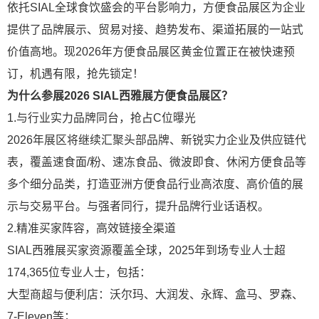
依托SIAL全球食饮盛会的平台影响力，方便食品展区为企业
提供了品牌展示、贸易对接、趋势发布、渠道拓展的一站式
价值高地。现2026年方便食品展区黄金位置正在被快速预
订，机遇有限，抢先锁定！
为什么参展2026 SIAL西雅展方便食品展区？
1.与行业实力品牌同台，抢占C位曝光
2026年展区将继续汇聚头部品牌、新锐实力企业及供应链代
表，覆盖速食面/粉、速冻食品、微波即食、休闲方便食品等
多个细分品类，打造亚洲方便食品行业高浓度、高价值的展
示与交易平台。与强者同行，提升品牌行业话语权。
2.精准买家阵容，高效链接全渠道
SIAL西雅展买家资源覆盖全球，2025年到场专业人士超
174,365位专业人士，包括：
大型商超与便利店：沃尔玛、大润发、永辉、盒马、罗森、
7-Eleven等；