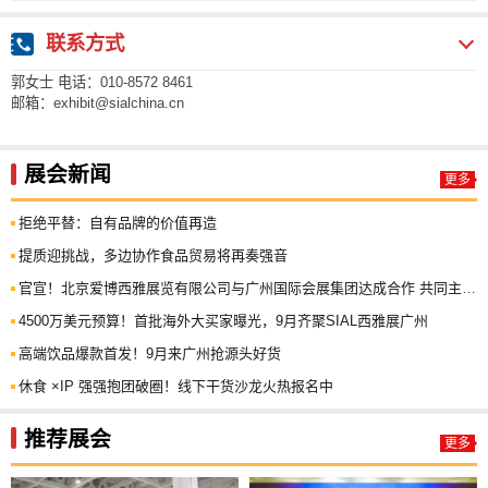
联系方式
郭女士 电话：010-8572 8461
邮箱：exhibit@sialchina.cn
展会新闻
更多
拒绝平替：自有品牌的价值再造
提质迎挑战，多边协作食品贸易将再奏强音
官宣！北京爱博西雅展览有限公司与广州国际会展集团达成合作 共同主办2026 SIAL西雅展(广州)
4500万美元预算！首批海外大买家曝光，9月齐聚SIAL西雅展广州
高端饮品爆款首发！9月来广州抢源头好货
休食 ×IP 强强抱团破圈！线下干货沙龙火热报名中
推荐展会
更多