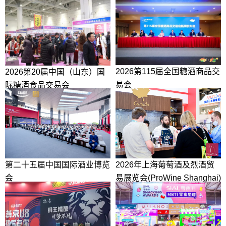
2026第115届全国糖酒商品交
2026第20届中国（山东）国
易会
际糖酒食品交易会
2026年上海葡萄酒及烈酒贸
第二十五届中国国际酒业博览
易展览会(ProWine Shanghai)
会