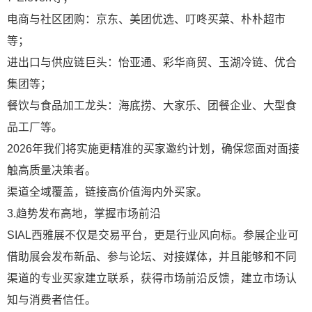
电商与社区团购：京东、美团优选、叮咚买菜、朴朴超市
等；
进出口与供应链巨头：怡亚通、彩华商贸、玉湖冷链、优合
集团等；
餐饮与食品加工龙头：海底捞、大家乐、团餐企业、大型食
品工厂等。
2026年我们将实施更精准的买家邀约计划，确保您面对面接
触高质量决策者。
渠道全域覆盖，链接高价值海内外买家。
3.趋势发布高地，掌握市场前沿
SIAL西雅展不仅是交易平台，更是行业风向标。参展企业可
借助展会发布新品、参与论坛、对接媒体，并且能够和不同
渠道的专业买家建立联系，获得市场前沿反馈，建立市场认
知与消费者信任。