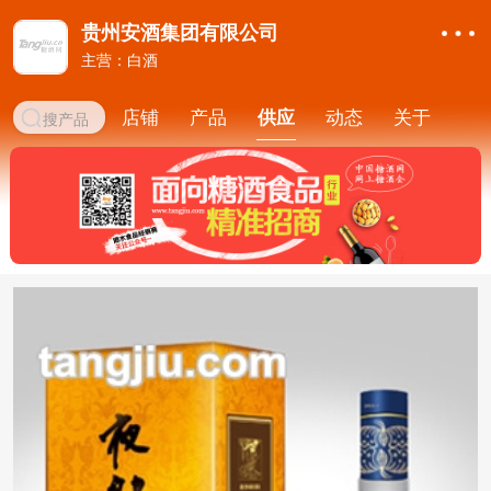
贵州安酒集团有限公司
主营：白酒
店铺
产品
供应
动态
关于