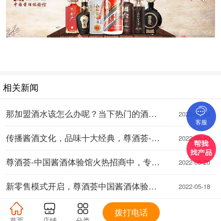
相关新闻
那加盟酒水该怎么办呢？当下热门的酒水品牌有哪些?
2022-05-24
客服
传播酱酒文化，品味十大经典，尊酒荟-中国酱酒体验馆全国运营中心邀您加盟
2022-05-23
尊酒荟-中国酱酒体验馆火热招商中，专业团队扶持，打造酒类连锁实力品牌！
2022-05-20
新零售模式开启，尊酒荟中国酱酒体验馆打造沉浸式酱酒享受！
2022-05-18
拨打电话
首页
店铺
分类