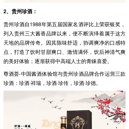
2、贵州珍酒：
贵州珍酒自1988年第五届国家名酒评比上荣获银奖，
列入贵州三大酱香品牌以来，便不断演绎着属于这方
天地的品牌传奇。因其陈味舒适，协调爽净的口感特
点，打造了饮时甘甜爽口、激情满怀，饮后神清气爽
的美好体验；逐渐获得中高端人士的青睐喜爱。
尊酒荟-中国酱酒体验馆与贵州珍酒品牌合作运营三款
珍酒：珍酒·祥瑞，珍酒·珍传，珍酒·珍德。