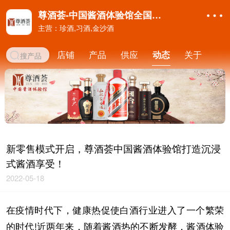
尊酒荟-中国酱酒体验馆全国运营中心
主营：珍酒,习酒,金沙酒
店铺
产品
供应
动态
关于
新零售模式开启，尊酒荟中国酱酒体验馆打造沉浸
式酱酒享受！
2022-05-18
在疫情时代下，健康热促使白酒行业进入了一个繁荣
的时代!近两年来，随着酱酒热的不断发酵，酱酒体验