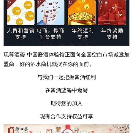
现尊酒荟-中国酱酒体验馆正面向全国空白市场诚邀加
盟商，好的酒水商机就摆在你的面前。
与我们一起把握酱酒红利
在酱酒蓝海中遨游
期待您的加入
现有合作支持权益可享