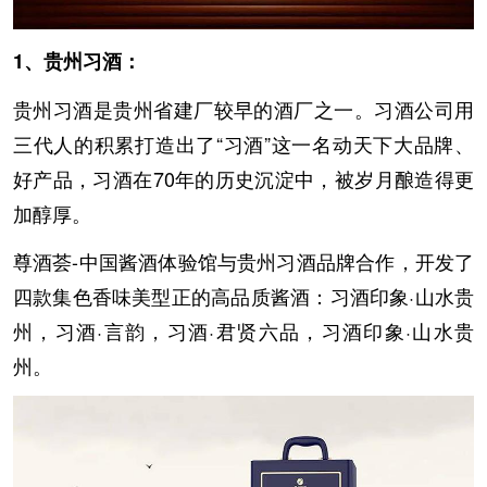
1、贵州习酒：
贵州习酒是贵州省建厂较早的酒厂之一。习酒公司用
三代人的积累打造出了“习酒”这一名动天下大品牌、
好产品，习酒在70年的历史沉淀中，被岁月酿造得更
加醇厚。
尊酒荟-中国酱酒体验馆与贵州习酒品牌合作，开发了
四款集色香味美型正的高品质酱酒：习酒印象·山水贵
州，习酒·言韵，习酒·君贤六品，习酒印象·山水贵
州。