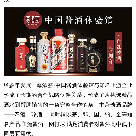
经多年发展，尊酒荟-中国酱酒体验馆与知名上游企业
形成了长期的合作战略伙伴关系，形成了从挑选精品
酒水到帮助销售的一条完整合作链条。主营酱酒品牌
——习酒、珍酒， 同时辅以茅、郎、国、钓、金等知
名产品,主流酱酒一网打尽,满足消费者对酱酒高中低不
同层面需求。