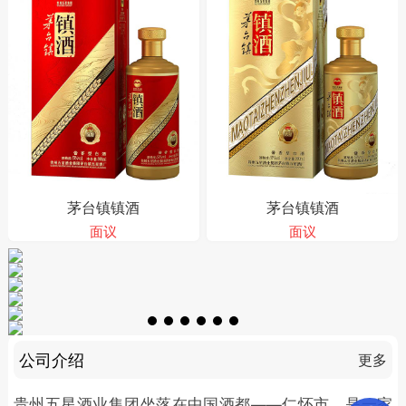
茅台镇镇酒
茅台镇镇酒
面议
面议
公司介绍
更多
贵州五星酒业集团坐落在中国酒都——仁怀市，是一家