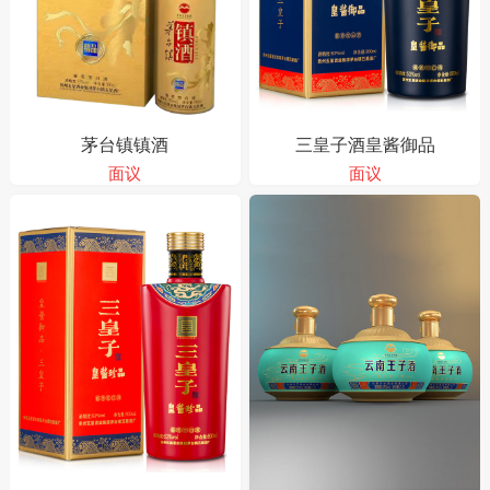
茅台镇镇酒
三皇子酒皇酱御品
面议
面议