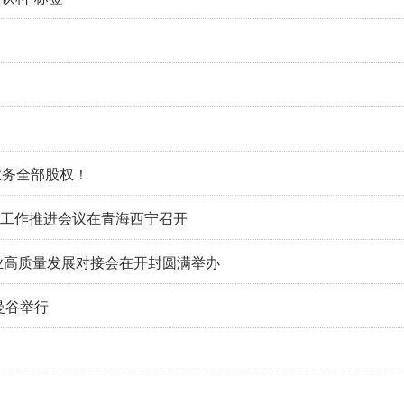
业务全部股权！
地工作推进会议在青海西宁召开
产业高质量发展对接会在开封圆满举办
曼谷举行