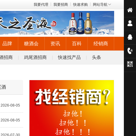
我要代理
我要招商
快速求购
网站导航
品牌
糖酒会
资讯
百科
经销商
酒招商
鸡尾酒招商
快速找产品
头条
尾酒
2026-08-05
2026-08-05
2026-07-30