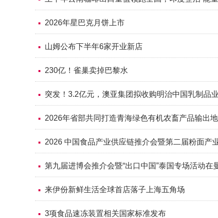
2026年星巴克月饼上市
山姆公布下半年6家开业新店
230亿！雀巢卖掉巴黎水
突发！3.2亿元，澳亚集团拟收购明治中国乳制品
2026年省部共同打造青海绿色有机农畜产品输出
2026 中国食品产业供应链推介会暨第二届粉面
第九届进博会推介会暨“出口中国”泰国专场活动在
来伊份新鲜生活全球首店落子上海五角场
3项食品速冻装置相关国家标准发布