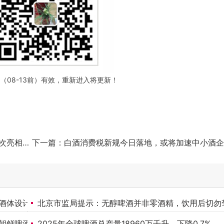
08-13前）有效，重新进入将更新！
焙的“数据时代”
下一篇：
白酒消费税新规今日落地，或将加速中小酒企离场，行业集中度进一步
酒体设计大赛二等奖
北京市监局提示：无醇啤酒并非零酒精，饮用后切勿
朝鲜啤酒
2025年全球啤酒总产量18960万千升，下降0.7%