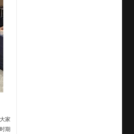
大家
时期