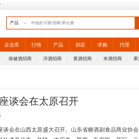
企业库
行情
产品
供应
求购
代理
保健酒招商
洋酒招商
黄酒招商
米酒招商
果
座谈会在太原召开
系
1届座谈会在山西太原盛大召开。山东省糖酒副食品商业协