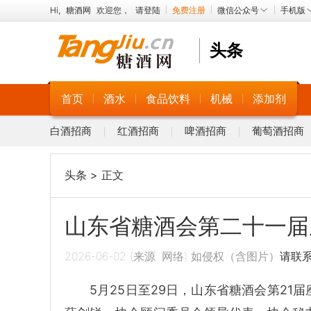
Hi,
糖酒网
欢迎您，
请登陆
免费注册
微信公众号
手机版
头条
首页
酒水
食品饮料
机械
添加剂
白酒招商
红酒招商
啤酒招商
葡萄酒招商
头条
> 正文
山东省糖酒会第二十一届
2026-06-02 (来源: 网络) 如侵权（含图片）
请联
5月25日至29日，山东省糖酒会第2