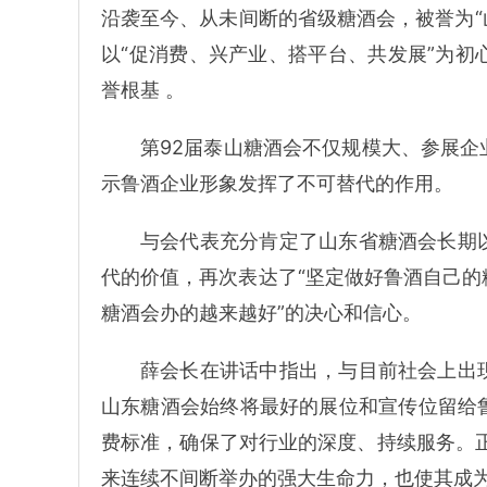
沿袭至今、从未间断的省级糖酒会，被誉为“山
以“促消费、兴产业、搭平台、共发展”为
誉根基 。
第92届泰山糖酒会不仅规模大、参展
示鲁酒企业形象发挥了不可替代的作用。
与会代表充分肯定了山东省糖酒会长期
代的价值，再次表达了“坚定做好鲁酒自己
糖酒会办的越来越好”的决心和信心。
薛会长在讲话中指出，与目前社会上出
山东糖酒会始终将最好的展位和宣传位留给
费标准，确保了对行业的深度、持续服务。
来连续不间断举办的强大生命力，也使其成