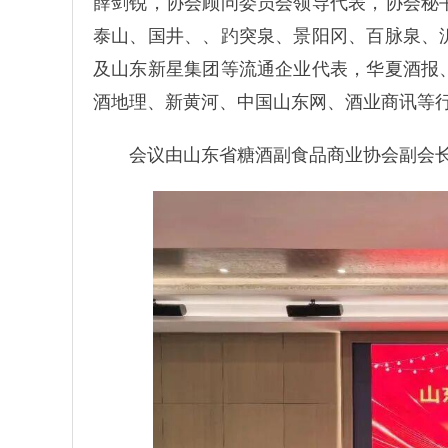
薛剑锐，协会顾问委员会领导代表，协会秘
泰山、国井、、趵突泉、景阳冈、百脉泉、
及山东新星集团等流通企业代表，华夏酒报
酒地理、新黄河、中国山东网、酒业商讯等行
会议由山东省糖酒副食品商业协会副会