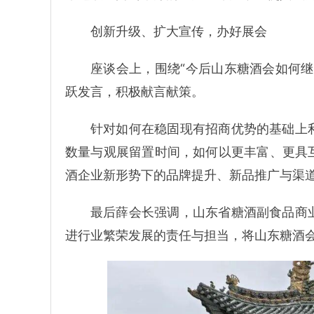
创新升级、扩大宣传，办好展会
座谈会上，围绕“今后山东糖酒会如何
跃发言，积极献言献策。
针对如何在稳固现有招商优势的基础上
数量与观展留置时间，如何以更丰富、更具
酒企业新形势下的品牌提升、新品推广与渠
最后薛会长强调，山东省糖酒副食品商
进行业繁荣发展的责任与担当，将山东糖酒