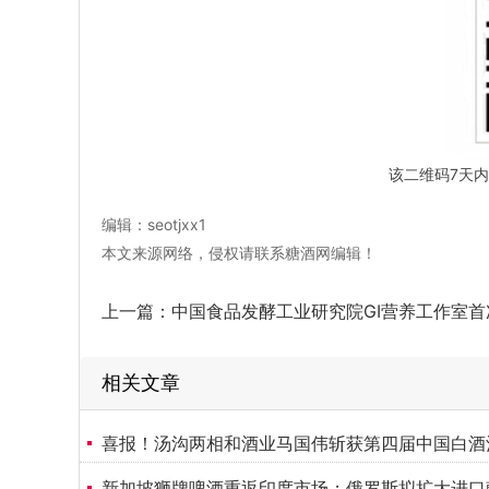
该二维码7天内（
编辑：seotjxx1
本文来源网络，侵权请联系糖酒网编辑！
上一篇：
中国食品发酵工业研究院GI营养工作室首次亮相Bakery China 2026，开启健康烘
相关文章
喜报！汤沟两相和酒业马国伟斩获第四届中国白酒
新加坡狮牌啤酒重返印度市场；俄罗斯拟扩大进口