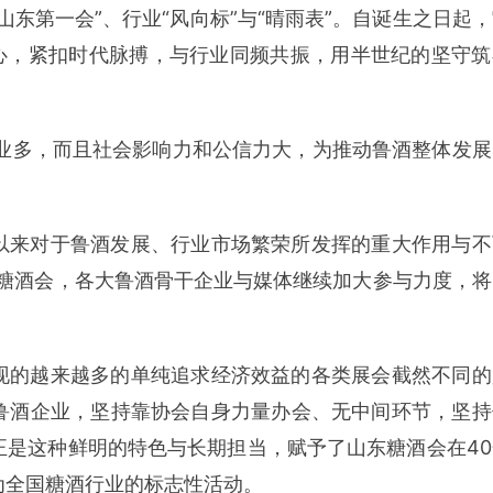
东第一会”、行业“风向标”与“晴雨表”。自诞生之日起
初心，紧扣时代脉搏，与行业同频共振，用半世纪的坚守筑
企业多，而且社会影响力和公信力大，为推动鲁酒整体发展
以来对于鲁酒发展、行业市场繁荣所发挥的重大作用与不
的糖酒会，各大鲁酒骨干企业与媒体继续加大参与力度，将
现的越来越多的单纯追求经济效益的各类展会截然不同的
鲁酒企业，坚持靠协会自身力量办会、无中间环节，坚持
正是这种鲜明的特色与长期担当，赋予了山东糖酒会在40
为全国糖酒行业的标志性活动。