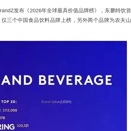
andZ发布《2026年全球最具价值品牌榜》，东鹏特饮
元，仅三个中国食品饮料品牌上榜，另外两个品牌为农夫