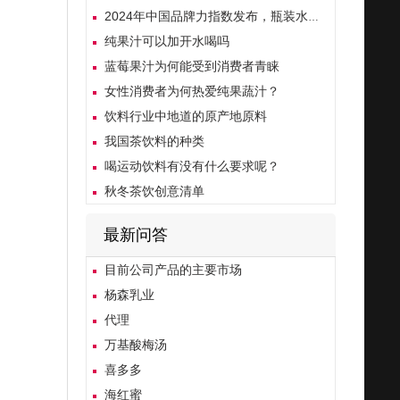
2024年中国品牌力指数发布，瓶装水品牌排行榜！
纯果汁可以加开水喝吗
蓝莓果汁为何能受到消费者青睐
女性消费者为何热爱纯果蔬汁？
饮料行业中地道的原产地原料
我国茶饮料的种类
喝运动饮料有没有什么要求呢？
秋冬茶饮创意清单
最新问答
目前公司产品的主要市场
杨森乳业
代理
万基酸梅汤
喜多多
海红蜜