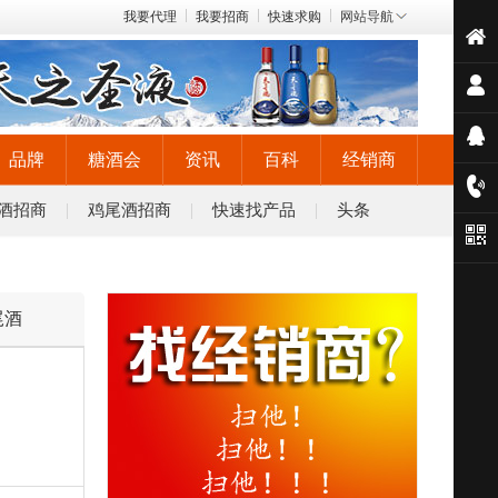
我要代理
我要招商
快速求购
网站导航
品牌
糖酒会
资讯
百科
经销商
酒招商
鸡尾酒招商
快速找产品
头条
尾酒