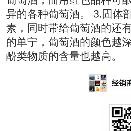
葡萄酒，而用红色品种可
异的各种葡萄酒。 3.固
素，同时带给葡萄酒的还
的单宁，葡萄酒的颜色越
酚类物质的含量也越高。